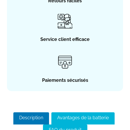
Retours faciles
Service client efficace
Paiements sécurisés
Description
Avantages de la batterie
FAQ du produit