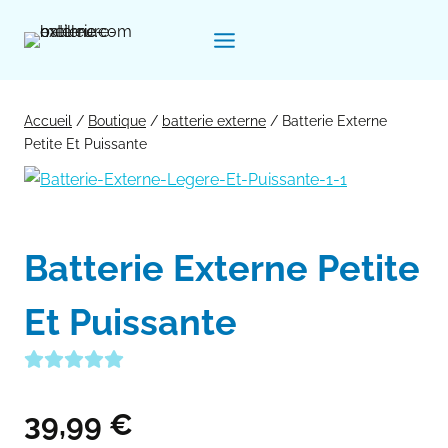
Aller
au
contenu
Accueil
/
Boutique
/
batterie externe
/
Batterie Externe
Petite Et Puissante
Batterie Externe Petite
Et Puissante
39,99
€