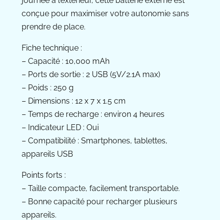
journée à l’extérieur, cette batterie externe est
conçue pour maximiser votre autonomie sans
prendre de place.
Fiche technique :
– Capacité : 10,000 mAh
– Ports de sortie : 2 USB (5V/2.1A max)
– Poids : 250 g
– Dimensions : 12 x 7 x 1.5 cm
– Temps de recharge : environ 4 heures
– Indicateur LED : Oui
– Compatibilité : Smartphones, tablettes,
appareils USB
Points forts :
– Taille compacte, facilement transportable.
– Bonne capacité pour recharger plusieurs
appareils.