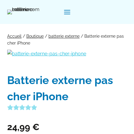
Aller
au
contenu
Accueil
/
Boutique
/
batterie externe
/
Batterie externe pas
cher iPhone
Batterie externe pas
cher iPhone
24,99
€