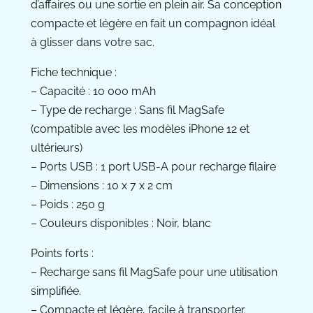
d’affaires ou une sortie en plein air. Sa conception
compacte et légère en fait un compagnon idéal
à glisser dans votre sac.
Fiche technique :
– Capacité : 10 000 mAh
– Type de recharge : Sans fil MagSafe
(compatible avec les modèles iPhone 12 et
ultérieurs)
– Ports USB : 1 port USB-A pour recharge filaire
– Dimensions : 10 x 7 x 2 cm
– Poids : 250 g
– Couleurs disponibles : Noir, blanc
Points forts :
– Recharge sans fil MagSafe pour une utilisation
simplifiée.
– Compacte et légère, facile à transporter.