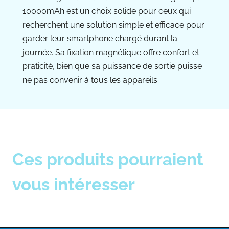
10000mAh est un choix solide pour ceux qui
recherchent une solution simple et efficace pour
garder leur smartphone chargé durant la
journée. Sa fixation magnétique offre confort et
praticité, bien que sa puissance de sortie puisse
ne pas convenir à tous les appareils.
Ces produits pourraient
vous intéresser