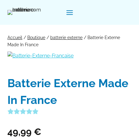
Aller
au
contenu
Accueil
/
Boutique
/
batterie externe
/
Batterie Externe
Made In France
Batterie Externe Made
In France
49,99
€