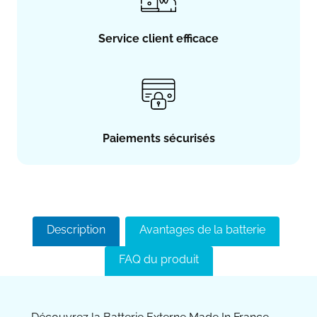
Service client efficace
Paiements sécurisés
Description
Avantages de la batterie
FAQ du produit