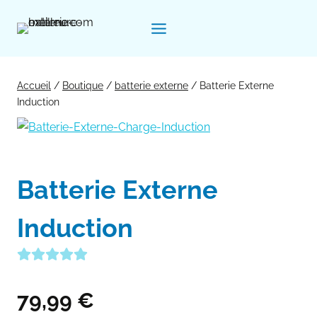
Aller
au
contenu
Accueil
/
Boutique
/
batterie externe
/
Batterie Externe
Induction
Batterie Externe
Induction
79,99
€