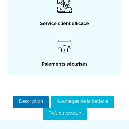
Service client efficace
Paiements sécurisés
Description
Avantages de la batterie
FAQ du produit