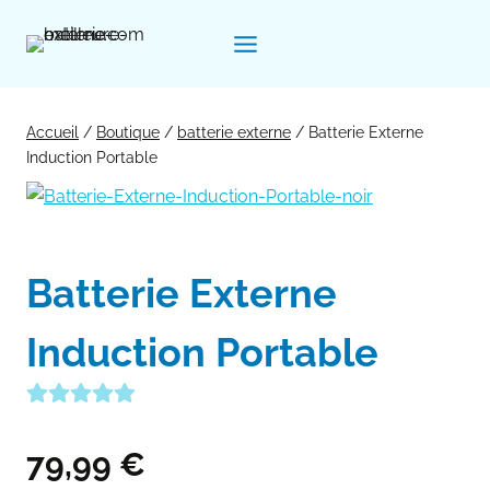
Aller
au
contenu
Accueil
/
Boutique
/
batterie externe
/
Batterie Externe
Induction Portable
Batterie Externe
Induction Portable
79,99
€