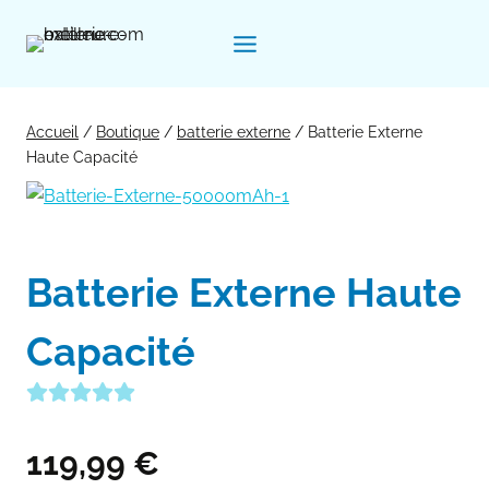
Aller
au
contenu
Accueil
/
Boutique
/
batterie externe
/
Batterie Externe
Haute Capacité
Batterie Externe Haute
Capacité
119,99
€