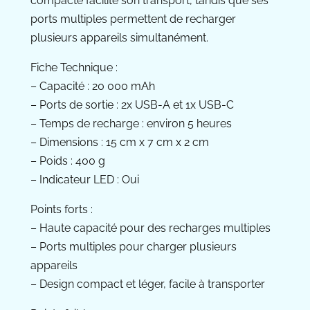
compacte facilite son transport, tandis que ses
ports multiples permettent de recharger
plusieurs appareils simultanément.
Fiche Technique :
– Capacité : 20 000 mAh
– Ports de sortie : 2x USB-A et 1x USB-C
– Temps de recharge : environ 5 heures
– Dimensions : 15 cm x 7 cm x 2 cm
– Poids : 400 g
– Indicateur LED : Oui
Points forts :
– Haute capacité pour des recharges multiples
– Ports multiples pour charger plusieurs
appareils
– Design compact et léger, facile à transporter