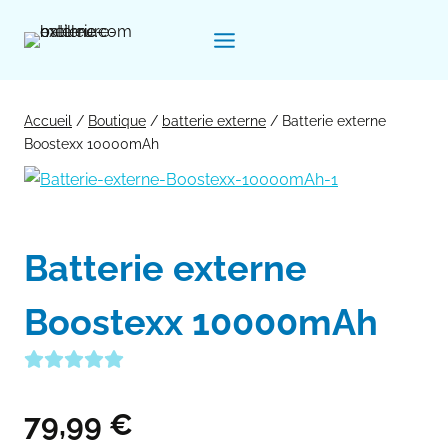
Aller
au
contenu
Accueil
/
Boutique
/
batterie externe
/
Batterie externe
Boostexx 10000mAh
Batterie externe
Boostexx 10000mAh
79,99
€