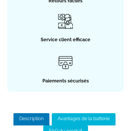
Retours faciles
Service client efficace
Paiements sécurisés
Description
Avantages de la batterie
FAQ du produit