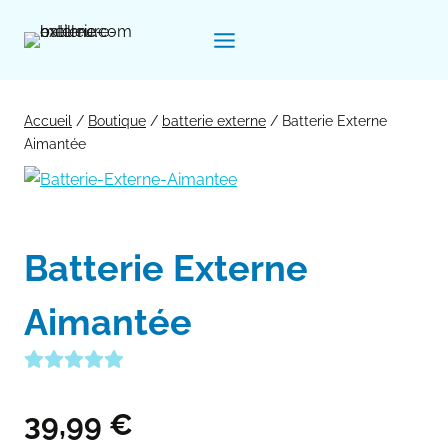
Aller
au
contenu
Accueil
/
Boutique
/
batterie externe
/
Batterie Externe
Aimantée
Batterie Externe
Aimantée
39,99
€