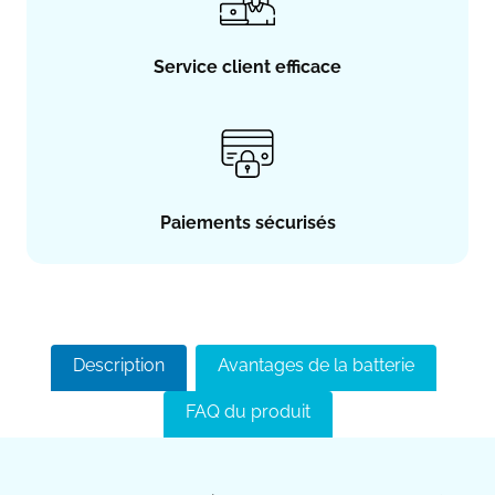
Service client efficace
Paiements sécurisés
Description
Avantages de la batterie
FAQ du produit