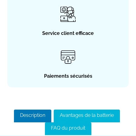
Service client efficace
Paiements sécurisés
Description
Avantages de la batterie
FAQ du produit