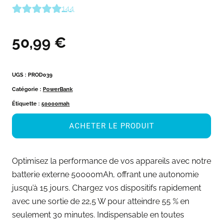
144
50,99
€
UGS :
PROD039
Catégorie :
PowerBank
Étiquette :
50000mah
ACHETER LE PRODUIT
Optimisez la performance de vos appareils avec notre
batterie externe 50000mAh, offrant une autonomie
jusqu’à 15 jours. Chargez vos dispositifs rapidement
avec une sortie de 22,5 W pour atteindre 55 % en
seulement 30 minutes. Indispensable en toutes