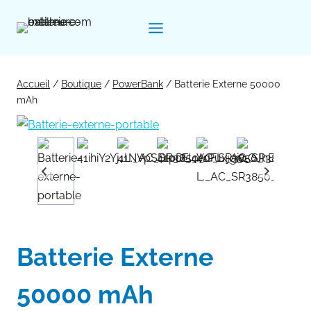
Aller
au
contenu
Accueil
/
Boutique
/
PowerBank
/
Batterie Externe 50000
mAh
Batterie Externe
50000 mAh