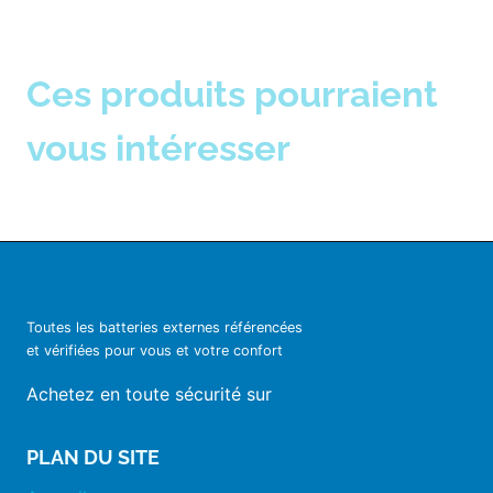
Ces produits pourraient
vous intéresser
Toutes les batteries externes référencées
et vérifiées pour vous et votre confort
Achetez en toute sécurité sur
PLAN DU SITE