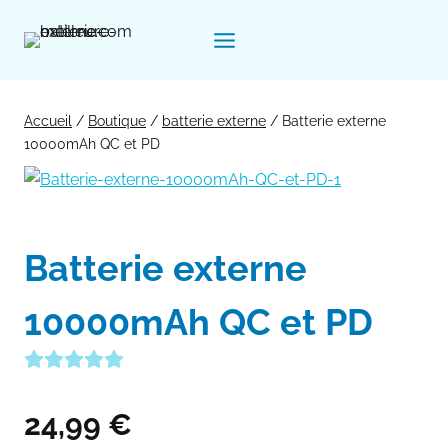
Aller
au
contenu
Accueil
/
Boutique
/
batterie externe
/
Batterie externe
10000mAh QC et PD
Batterie externe
10000mAh QC et PD
24,99
€