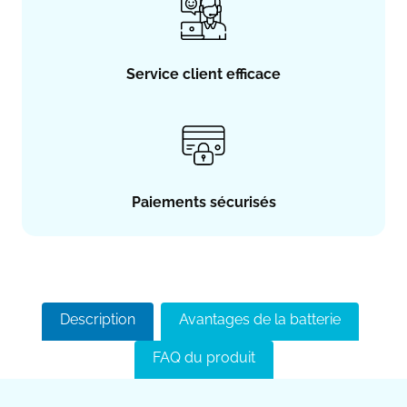
Service client efficace
Paiements sécurisés
Description
Avantages de la batterie
FAQ du produit