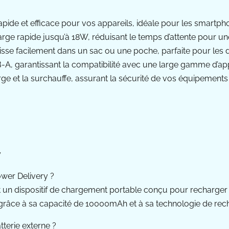
ide et efficace pour vos appareils, idéale pour les smartpho
rge rapide jusqu’à 18W, réduisant le temps d’attente pour u
glisse facilement dans un sac ou une poche, parfaite pour les
B-A, garantissant la compatibilité avec une large gamme d’app
ge et la surchauffe, assurant la sécurité de vos équipements
y
wer Delivery ?
t un dispositif de chargement portable conçu pour recharge
 grâce à sa capacité de 10000mAh et à sa technologie de rec
tterie externe ?