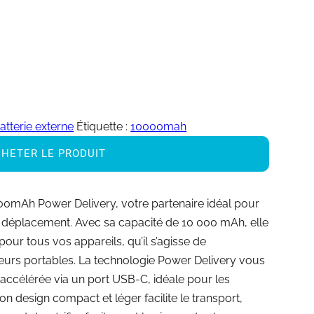
atterie externe
Étiquette :
10000mah
HETER LE PRODUIT
00mAh Power Delivery, votre partenaire idéal pour
n déplacement. Avec sa capacité de 10 000 mAh, elle
ur tous vos appareils, qu’il s’agisse de
eurs portables. La technologie Power Delivery vous
 accélérée via un port USB-C, idéale pour les
n design compact et léger facilite le transport,