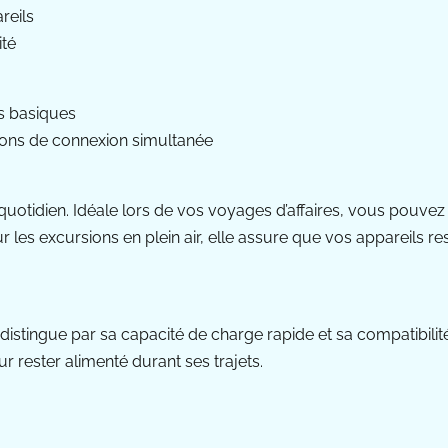
reils
ité
s basiques
tions de connexion simultanée
quotidien. Idéale lors de vos voyages d’affaires, vous pouvez 
r les excursions en plein air, elle assure que vos appareils r
stingue par sa capacité de charge rapide et sa compatibilité 
 rester alimenté durant ses trajets.