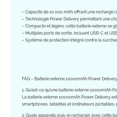
– Capacité de 10 000 mAh offrant une recharge rap
– Technologie Power Delivery permettant une cha
– Compacte et légère, cette batterie externe se 
– Multiples ports de sortie, incluant USB-C et US
– Système de protection intégré contre la surchar
FAQ – Batterie externe 10000mAh Power Deliver
1. Qu’est-ce qu’une batterie externe 10000mAh Po
La batterie externe 10000mAh Power Delivery es
smartphones, tablettes et ordinateurs portables,
2. Quels appareils puis-je recharger avec cette ba