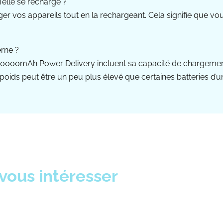
u’elle se recharge ?
arger vos appareils tout en la rechargeant. Cela signifie que
erne ?
e 10000mAh Power Delivery incluent sa capacité de chargement
 poids peut être un peu plus élevé que certaines batteries d’un
vous intéresser