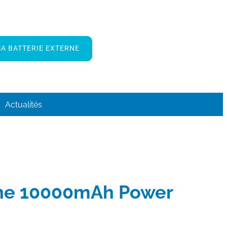
A BATTERIE EXTERNE
Actualités
rne 10000mAh Power