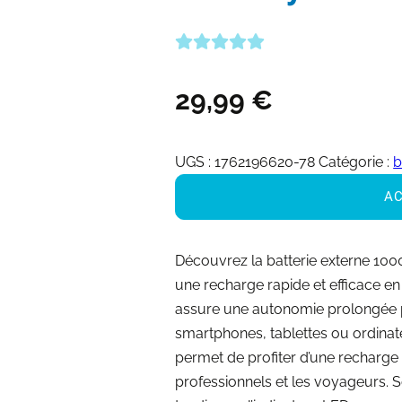
29,99
€
UGS :
1762196620-78
Catégorie :
b
AC
Découvrez la batterie externe 100
une recharge rapide et efficace e
assure une autonomie prolongée po
smartphones, tablettes ou ordinat
permet de profiter d’une recharge
professionnels et les voyageurs. So