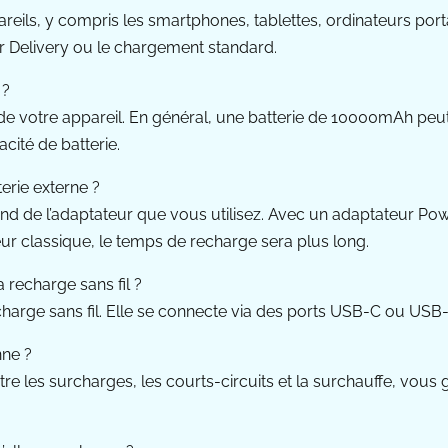
eils, y compris les smartphones, tablettes, ordinateurs port
r Delivery ou le chargement standard.
 ?
 de votre appareil. En général, une batterie de 10000mAh pe
acité de batterie.
erie externe ?
nd de l’adaptateur que vous utilisez. Avec un adaptateur Pow
eur classique, le temps de recharge sera plus long.
 recharge sans fil ?
charge sans fil. Elle se connecte via des ports USB-C ou USB
nne ?
ntre les surcharges, les courts-circuits et la surchauffe, vou