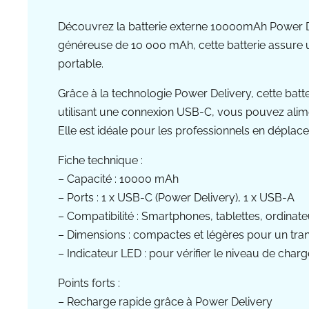
Découvrez la batterie externe 10000mAh Power D
généreuse de 10 000 mAh, cette batterie assure 
portable.
Grâce à la technologie Power Delivery, cette batt
utilisant une connexion USB-C, vous pouvez aliment
Elle est idéale pour les professionnels en déplac
Fiche technique :
– Capacité : 10000 mAh
– Ports : 1 x USB-C (Power Delivery), 1 x USB-A
– Compatibilité : Smartphones, tablettes, ordinat
– Dimensions : compactes et légères pour un tran
– Indicateur LED : pour vérifier le niveau de charg
Points forts :
– Recharge rapide grâce à Power Delivery