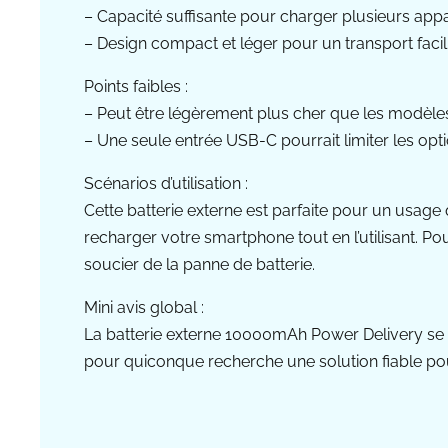
– Capacité suffisante pour charger plusieurs appa
– Design compact et léger pour un transport facil
Points faibles :
– Peut être légèrement plus cher que les modèle
– Une seule entrée USB-C pourrait limiter les op
Scénarios d’utilisation :
Cette batterie externe est parfaite pour un usage 
recharger votre smartphone tout en l’utilisant. Pou
soucier de la panne de batterie.
Mini avis global :
La batterie externe 10000mAh Power Delivery se di
pour quiconque recherche une solution fiable pour