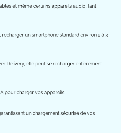
ables et même certains appareils audio, tant
ut recharger un smartphone standard environ 2 à 3
er Delivery, elle peut se recharger entièrement
-A pour charger vos appareils.
s garantissant un chargement sécurisé de vos