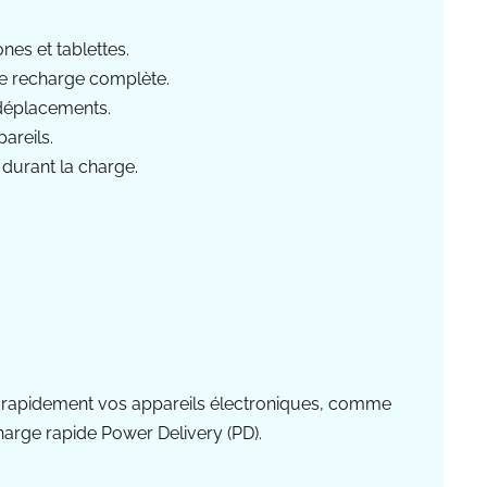
nes et tablettes.
ne recharge complète.
 déplacements.
areils.
 durant la charge.
r rapidement vos appareils électroniques, comme
harge rapide Power Delivery (PD).