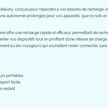
elivery, conçue pour répondre à vos besoins de recharge,
une autonomie prolongée pour vos appareils, que ce soit un 
erie offre une recharge rapide et efficace, permettant de rec
er vos dispositifs tout en profitant d’une vitesse de charge s
ement ou les voyageurs qui souhaitent rester connectés sans 
eurs portables
sport facile
e restant