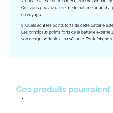
7. Puis-je utiliser cette batterie externe pendant q
Oui, vous pouvez utiliser cette batterie pour ch
en voyage.
8. Quels sont les points forts de cette batterie ext
Les principaux points forts de la batterie extern
son design portable et sa sécurité. Toutefois, son
Ces produits pourraient 