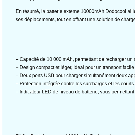
En résumé, la batterie externe 10000mAh Dodocool allie
ses déplacements, tout en offrant une solution de charge
– Capacité de 10 000 mAh, permettant de recharger un 
– Design compact et léger, idéal pour un transport faci
– Deux ports USB pour charger simultanément deux appa
– Protection intégrée contre les surcharges et les courts-
– Indicateur LED de niveau de batterie, vous permettant