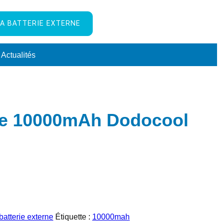
A BATTERIE EXTERNE
Actualités
rne 10000mAh Dodocool
batterie externe
Étiquette :
10000mah