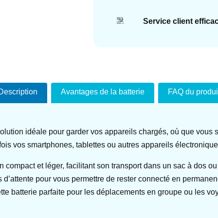
Service client effica
Description
Avantages de la batterie
FAQ du produi
lution idéale pour garder vos appareils chargés, où que vous 
fois vos smartphones, tablettes ou autres appareils électronique
n compact et léger, facilitant son transport dans un sac à dos 
ps d’attente pour vous permettre de rester connecté en permanen
tte batterie parfaite pour les déplacements en groupe ou les vo