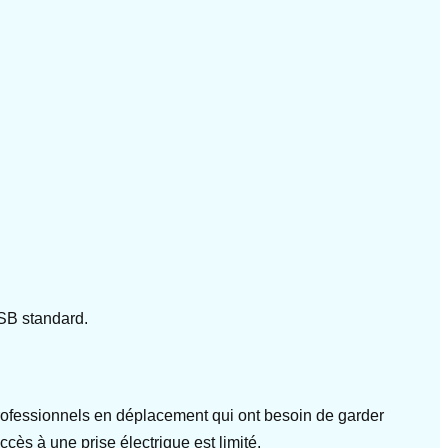
USB standard.
 professionnels en déplacement qui ont besoin de garder
cès à une prise électrique est limité.