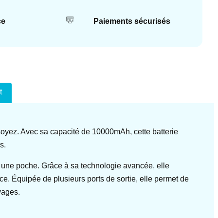
ce
Paiements sécurisés
t
soyez. Avec sa capacité de 10000mAh, cette batterie
s.
ou une poche. Grâce à sa technologie avancée, elle
ce. Équipée de plusieurs ports de sortie, elle permet de
yages.