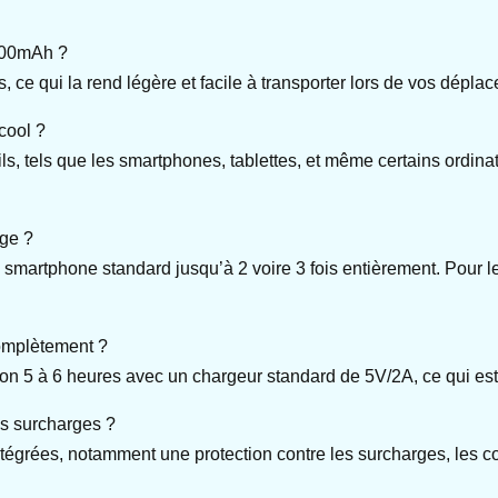
0000mAh ?
ce qui la rend légère et facile à transporter lors de vos dépla
cool ?
ls, tels que les smartphones, tablettes, et même certains ordina
rge ?
n smartphone standard jusqu’à 2 voire 3 fois entièrement. Pour les
complètement ?
ron 5 à 6 heures avec un chargeur standard de 5V/2A, ce qui e
es surcharges ?
égrées, notamment une protection contre les surcharges, les court