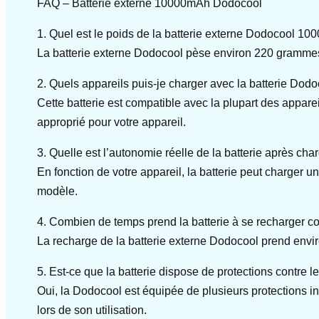
FAQ – Batterie externe 10000mAh Dodocool
1. Quel est le poids de la batterie externe Dodocool 1
La batterie externe Dodocool pèse environ 220 grammes, 
2. Quels appareils puis-je charger avec la batterie Dodo
Cette batterie est compatible avec la plupart des apparei
approprié pour votre appareil.
3. Quelle est l’autonomie réelle de la batterie après cha
En fonction de votre appareil, la batterie peut charger u
modèle.
4. Combien de temps prend la batterie à se recharger 
La recharge de la batterie externe Dodocool prend envi
5. Est-ce que la batterie dispose de protections contre l
Oui, la Dodocool est équipée de plusieurs protections int
lors de son utilisation.