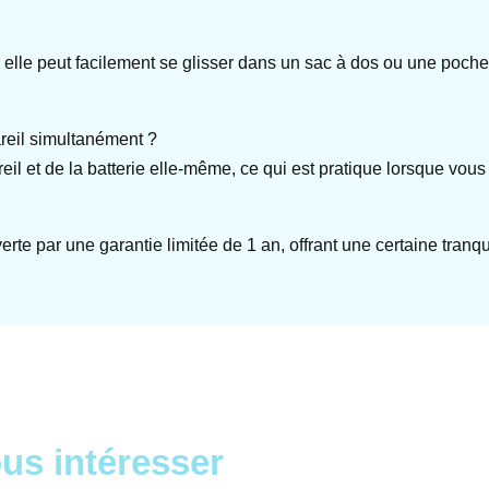
elle peut facilement se glisser dans un sac à dos ou une poche, 
areil simultanément ?
il et de la batterie elle-même, ce qui est pratique lorsque vous
te par une garantie limitée de 1 an, offrant une certaine tranqui
us intéresser