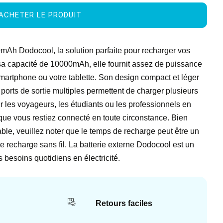
ACHETER LE PRODUIT
mAh Dodocool, la solution parfaite pour recharger vos
sa capacité de 10000mAh, elle fournit assez de puissance
smartphone ou votre tablette. Son design compact et léger
 ports de sortie multiples permettent de charger plusieurs
 les voyageurs, les étudiants ou les professionnels en
 que vous restiez connecté en toute circonstance. Bien
ble, veuillez noter que le temps de recharge peut être un
e recharge sans fil. La batterie externe Dodocool est un
s besoins quotidiens en électricité.
Retours faciles