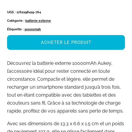
UGS :
1762198419-764
Catégorie :
batterie externe
Étiquette :
10000mah
ACHETER LE PRODUIT
Découvrez la batterie externe 10000mAh Aukey,
l’accessoire idéal pour rester connecté en toute
circonstance. Compacte et légère, elle permet de
recharger un smartphone standard jusqu’à trois fois,
tout en étant compatible avec des tablettes et des
écouteurs sans fil. Grâce à sa technologie de charge
rapide, profitez de vos appareils sans perte de temps.
Avec ses dimensions de 13.3 x 6.6 x 1.5 cm et un poids
de seulement 227 g, elle se glisse facilement dans