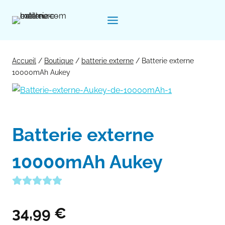
Aller
au
contenu
Accueil
/
Boutique
/
batterie externe
/
Batterie externe
10000mAh Aukey
Batterie externe
10000mAh Aukey
34,99
€