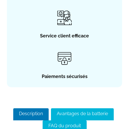
Service client efficace
Paiements sécurisés
Description
Avantages de la batterie
FAQ du produit