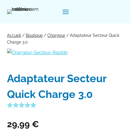
Aller
au
contenu
Accueil
/
Boutique
/
Chargeur
/
Adaptateur Secteur Quick
Charge 3.0
Adaptateur Secteur
Quick Charge 3.0
29,99
€