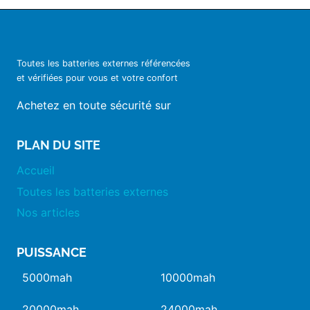
Toutes les batteries externes référencées
et vérifiées pour vous et votre confort
Achetez en toute sécurité sur
PLAN DU SITE
Accueil
Toutes les batteries externes
Nos articles
PUISSANCE
5000mah
10000mah
20000mah
24000mah